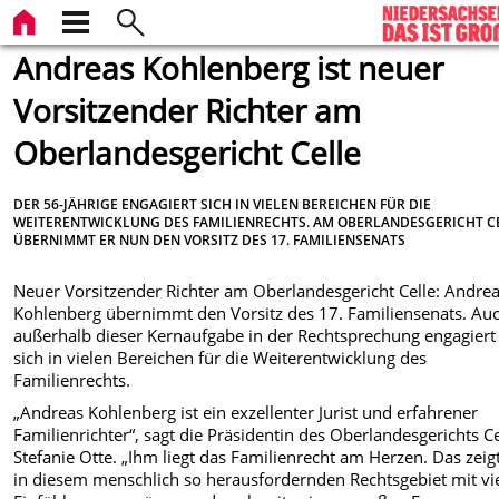
Andreas Kohlenberg ist neuer
Vorsitzender Richter am
Oberlandesgericht Celle
DER 56-JÄHRIGE ENGAGIERT SICH IN VIELEN BEREICHEN FÜR DIE
WEITERENTWICKLUNG DES FAMILIENRECHTS. AM OBERLANDESGERICHT C
ÜBERNIMMT ER NUN DEN VORSITZ DES 17. FAMILIENSENATS
Neuer Vorsitzender Richter am Oberlandesgericht Celle: Andre
Kohlenberg übernimmt den Vorsitz des 17. Familiensenats. Au
außerhalb dieser Kernaufgabe in der Rechtsprechung engagiert
sich in vielen Bereichen für die Weiterentwicklung des
Familienrechts.
„Andreas Kohlenberg ist ein exzellenter Jurist und erfahrener
Familienrichter“, sagt die Präsidentin des Oberlandesgerichts Ce
Stefanie Otte. „Ihm liegt das Familienrecht am Herzen. Das zeig
in diesem menschlich so herausfordernden Rechtsgebiet mit vi