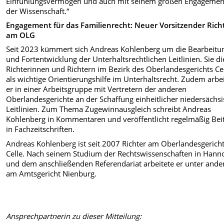
Einfühlungsvermögen und auch mit seinem großen Engagemen
der Wissenschaft.“
Engagement für das Familienrecht: Neuer Vorsitzender Rich
am OLG
Seit 2023 kümmert sich Andreas Kohlenberg um die Bearbeitu
und Fortentwicklung der Unterhaltsrechtlichen Leitlinien. Sie d
Richterinnen und Richtern im Bezirk des Oberlandesgerichts Ce
als wichtige Orientierungshilfe im Unterhaltsrecht. Zudem arbei
er in einer Arbeitsgruppe mit Vertretern der anderen
Oberlandesgerichte an der Schaffung einheitlicher niedersächs
Leitlinien. Zum Thema Zugewinnausgleich schreibt Andreas
Kohlenberg in Kommentaren und veröffentlicht regelmäßig Bei
in Fachzeitschriften.
Andreas Kohlenberg ist seit 2007 Richter am Oberlandesgerich
Celle. Nach seinem Studium der Rechtswissenschaften in Hann
und dem anschließenden Referendariat arbeitete er unter and
am Amtsgericht Nienburg.
Ansprechpartnerin zu dieser Mitteilung: