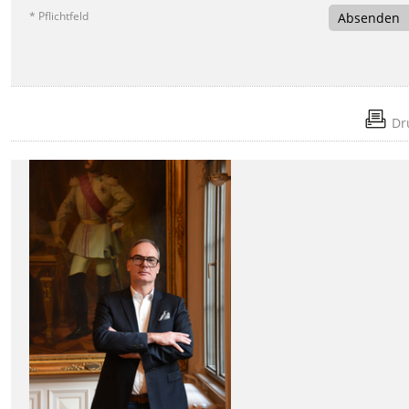
* Pflichtfeld
Absenden
Dr