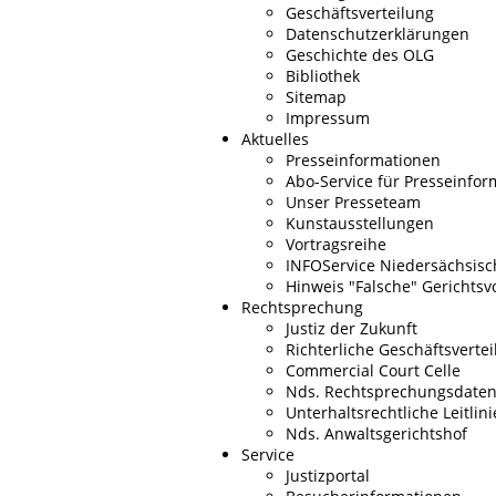
Geschäftsverteilung
Datenschutzerklärungen
Geschichte des OLG
Bibliothek
Sitemap
Impressum
Aktuelles
Presseinformationen
Abo-Service für Presseinfo
Unser Presseteam
Kunstausstellungen
Vortragsreihe
INFOService Niedersächsisch
Hinweis "Falsche" Gerichtsv
Rechtsprechung
Justiz der Zukunft
Richterliche Geschäftsverte
Commercial Court Celle
Nds. Rechtsprechungsdate
Unterhaltsrechtliche Leitlin
Nds. Anwaltsgerichtshof
Service
Justizportal