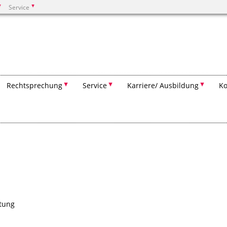
Service
Suchen
Rechtsprechung
Service
Karriere/ Ausbildung
Ko
tung