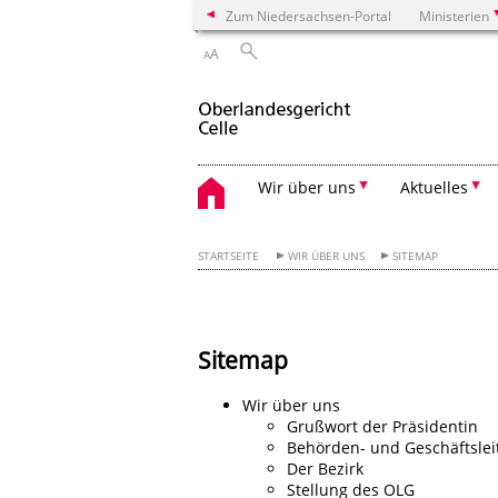
Zum Niedersachsen-Portal
Ministerien
A
A
Wir über uns
Aktuelles
STARTSEITE
WIR ÜBER UNS
SITEMAP
Sitemap
Wir über uns
Grußwort der Präsidentin
Behörden- und Geschäftslei
Der Bezirk
Stellung des OLG