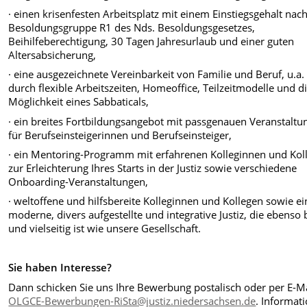
·
einen krisenfesten Arbeitsplatz mit einem Einstiegsgehalt nac
Besoldungsgruppe R1 des Nds.
Besoldungsgesetzes,
Beihilfeberechtigung, 30 Tagen Jahresurlaub und einer guten
Altersabsicherung,
·
eine ausgezeichnete Vereinbarkeit von Familie und Beruf, u.a.
durch flexible Arbeitszeiten, Homeoffice,
Teilzeitmodelle und d
Möglichkeit eines Sabbaticals,
·
ein breites Fortbildungsangebot mit passgenauen Veranstaltu
für Berufseinsteigerinnen und
Berufseinsteiger,
·
ein Mentoring-Programm mit erfahrenen Kolleginnen und Kol
zur Erleichterung Ihres Starts in der
Justiz sowie verschiedene
Onboarding-Veranstaltungen,
·
weltoffene und hilfsbereite Kolleginnen und Kollegen sowie ei
moderne, divers aufgestellte und integrative
Justiz, die ebenso
und vielseitig ist wie unsere Gesellschaft.
Sie haben Interesse?
Dann schicken Sie uns Ihre Bewerbung postalisch oder per E-Ma
OLGCE-Bewerbungen-RiSta@justiz.niedersachsen.de
. Informat