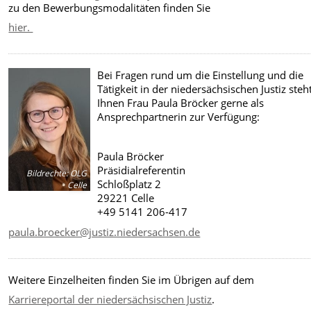
zu den Bewerbungsmodalitäten finden Sie
hier.
Bei Fragen rund um die Einstellung und die
Tätigkeit in der niedersächsischen Justiz steh
Ihnen Frau Paula Bröcker gerne als
Ansprechpartnerin zur Verfügung:
Paula Bröcker
Präsidialreferentin
Bildrechte
:
OLG
Schloßplatz 2
Celle
29221 Celle
+49 5141 206-417
paula.broecker@justiz.niedersachsen.de
Weitere Einzelheiten finden Sie im Übrigen auf dem
Karriereportal der niedersächsischen Justiz
.