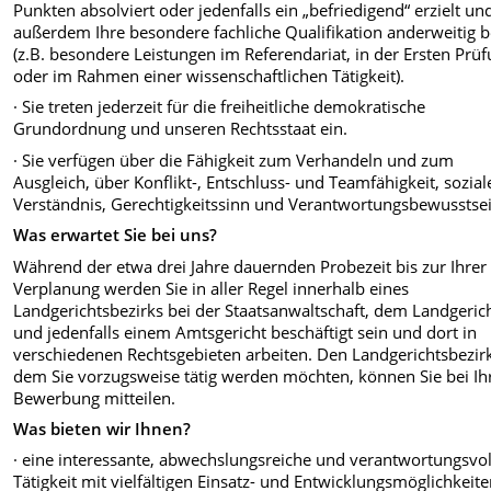
Punkten absolviert oder jedenfalls ein
„befriedigend“ erzielt un
außerdem Ihre besondere fachliche Qualifikation anderweitig b
(z.B.
besondere Leistungen im Referendariat, in der Ersten Prü
oder im Rahmen einer
wissenschaftlichen Tätigkeit).
·
Sie treten jederzeit für die freiheitliche demokratische
Grundordnung und unseren Rechtsstaat ein.
·
Sie verfügen über die Fähigkeit zum Verhandeln und zum
Ausgleich, über Konflikt-, Entschluss- und
Teamfähigkeit, sozial
Verständnis, Gerechtigkeitssinn und Verantwortungsbewusstsei
Was erwartet Sie bei uns?
Während der etwa drei Jahre dauernden Probezeit bis zur Ihrer
Verplanung werden Sie in aller Regel innerhalb eines
Landgerichtsbezirks bei der Staatsanwaltschaft, dem Landgeric
und jedenfalls einem Amtsgericht beschäftigt sein und dort in
verschiedenen Rechtsgebieten arbeiten. Den Landgerichtsbezirk
dem Sie vorzugsweise tätig werden möchten, können Sie bei Ih
Bewerbung mitteilen.
Was bieten wir Ihnen?
·
eine interessante, abwechslungsreiche und verantwortungsvol
Tätigkeit mit vielfältigen Einsatz- und
Entwicklungsmöglichkeite