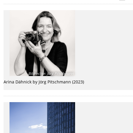
Bildrechte
:
Jörg Pitschmann
Arina Dähnick by Jörg Pitschmann (2023)