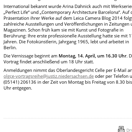
International bekannt wurde Arina Dähnick auch mit Werkserie
„Perfect Life“ und „Contemporary Architecture Barcelona“. Auf 
Präsentation ihrer Werke auf dem Leica Camera Blog 2014 folg
zahlreiche Ausstellungen und Veröffentlichungen in Zeitungen
Magazinen. Schon früh kam sie mit Kunst und Fotografie in
Berührung: Ihre erste professionelle Ausstellung hatte sie mit 
Jahren. Die Fotokünstlerin, Jahrgang 1965, lebt und arbeitet in
Berlin.
Die Vernissage beginnt am
Montag, 14. April, um 16.30 Uhr
. 
Vortrag findet anschließend um 18 Uhr statt.
Anmeldungen nimmt das Oberlandesgericht Celle per E-Mail a
olgce-vortragsreihe@justiz.niedersachsen.de
oder per Telefon 
(05141) 206136 in der Zeit von Montag bis Freitag von 8.30 bi
Uhr entgegen.
Dr