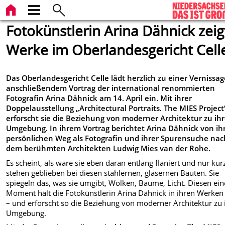
Fotokünstlerin Arina Dähnick zeig
Werke im Oberlandesgericht Cell
Das Oberlandesgericht Celle lädt herzlich zu einer Vernissag
anschließendem Vortrag der international renommierten
Fotografin Arina Dähnick am 14. April ein. Mit ihrer
Doppelausstellung „Architectural Portraits. The MIES Project
erforscht sie die Beziehung von moderner Architektur zu ihr
Umgebung. In ihrem Vortrag berichtet Arina Dähnick von i
persönlichen Weg als Fotografin und ihrer Spurensuche nac
dem berühmten Architekten Ludwig Mies van der Rohe.
Es scheint, als wäre sie eben daran entlang flaniert und nur kur
stehen geblieben bei diesen stählernen, gläsernen Bauten. Sie
spiegeln das, was sie umgibt, Wolken, Bäume, Licht. Diesen ei
Moment hält die Fotokünstlerin Arina Dähnick in ihren Werken 
– und erforscht so die Beziehung von moderner Architektur zu 
Umgebung.