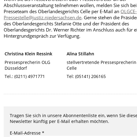
Abschlussveranstaltung teilnehmen wollen, melden Sie sich be
Presseteam des Oberlandesgerichts Celle per E-Mail an
OLGCE-
Pressestelle@justiz.niedersachsen.de
. Gerne stehen die Präside
des Oberlandesgerichts Stefanie Otte und der Präsident des
Oberlandesgerichts Dr. Werner Richter im Anschluss auch für e
Hintergrundgespräch zur Verfügung.
Christina Klein Ressink
Alina Stillahn
Pressesprecherin OLG
stellvertretende Pressesprecheri
Düsseldorf
Celle
Tel.: (0211) 4971771
Tel: (05141) 206165
Tragen Sie sich in unsere Abonnentenliste ein, wenn Sie dies
Newsletter künftig per E-Mail erhalten möchten.
E-Mail-Adresse *