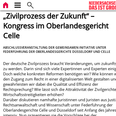
„Zivilprozess der Zukunft“ –
Kongress im Oberlandesgericht
Celle
ABSCHLUSSVERANSTALTUNG DER GEMEINSAMEN INITIATIVE UNTER
FEDERFÜHRUNG DER OBERLANDESGERICHTE DÜSSELDORF UND CELLE
Der deutsche Zivilprozess braucht Veränderungen, um zukunft
zu werden. Darin sind sich viele Expertinnen und Experten einig
Doch welche konkreten Reformen benötigen wir? Wie können 
den Zugang zum Recht in einer digitalisierten Welt gestalten un
gewährleisten wir dabei die Qualität und Effizienz der
Rechtsprechung? Wie lässt sich die Attraktivität der Zivilgerichte
Wirtschaftsstreitigkeiten erhöhen?
Darüber diskutieren namhafte Juristinnen und Juristen aus Justi
Rechtsanwaltschaft und Wissenschaft unter Federführung der
Oberlandesgerichte Celle und Düsseldorf seit Anfang des Jahre
intensiv. Nun präsentieren sie die Vorschläge bei der