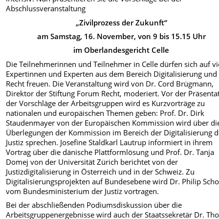
Abschlussveranstaltung
„Zivilprozess der Zukunft“
am Samstag, 16. November, von 9 bis 15.15 Uhr
im Oberlandesgericht Celle
Die Teilnehmerinnen und Teilnehmer in Celle dürfen sich auf vi
Expertinnen und Experten aus dem Bereich Digitalisierung und
Recht freuen. Die Veranstaltung wird von Dr. Cord Brügmann,
Direktor der Stiftung Forum Recht, moderiert. Vor der Präsenta
der Vorschläge der Arbeitsgruppen wird es Kurzvorträge zu
nationalen und europäischen Themen geben: Prof. Dr. Dirk
Staudenmayer von der Europäischen Kommission wird über di
Überlegungen der Kommission im Bereich der Digitalisierung d
Justiz sprechen. Josefine Staldkarl Lautrup informiert in ihrem
Vortrag über die dänische Plattformlösung und Prof. Dr. Tanja
Domej von der Universität Zürich berichtet von der
Justizdigitalisierung in Österreich und in der Schweiz. Zu
Digitalisierungsprojekten auf Bundesebene wird Dr. Philip Scho
vom Bundesministerium der Justiz vortragen.
Bei der abschließenden Podiumsdiskussion über die
Arbeitsgruppenergebnisse wird auch der Staatssekretär Dr. T