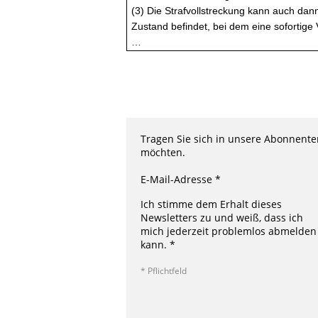
(3) Die Strafvollstreckung kann auch dan
Zustand befindet, bei dem eine sofortige V
…
Tragen Sie sich in unsere Abonnenten
möchten.
E-Mail-Adresse *
Ich stimme dem Erhalt dieses
Newsletters zu und weiß, dass ich
mich jederzeit problemlos abmelden
kann. *
* Pflichtfeld