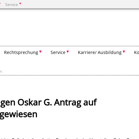
Service
Suchen
Rechtsprechung
Service
Karriere/ Ausbildung
Ko
EN
egen Oskar G. Antrag auf
kgewiesen