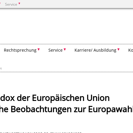
Service
Suchen
Rechtsprechung
Service
Karriere/ Ausbildung
Ko
EN
dox der Europäischen Union
che Beobachtungen zur Europawah