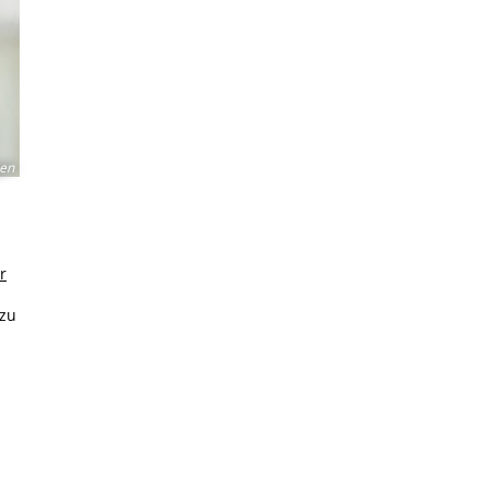
gen
r
 zu