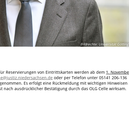
Bildrechte
:
Universität Göttin
n für Reservierungen von Eintrittskarten werden ab dem
1. Novembe
he@justiz.niedersachsen.de
oder per Telefon unter 05141 206-136
engenommen. Es erfolgt eine Rückmeldung mit wichtigen Hinweisen
t nach ausdrücklicher Bestätigung durch das OLG Celle wirksam.