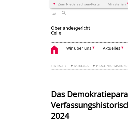
Zum Niedersachsen-Portal
Ministerien
A
A
Wir über uns
Aktuelles
STARTSEITE
AKTUELLES
PRESSEINFORMATION
Das Demokratiepara
Verfassungshistoris
2024