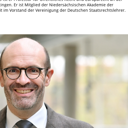
ttingen. Er ist Mitglied der Niedersächsischen Akademie der
t im Vorstand der Vereinigung der Deut­schen Staatsrechtslehrer.