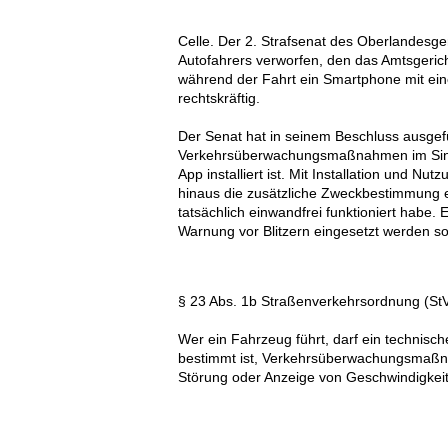
Celle. Der 2. Strafsenat des Oberlandesg
Autofahrers verworfen, den das Amtsgerich
während der Fahrt ein Smartphone mit eine
rechtskräftig.
Der Senat hat in seinem Beschluss ausgefü
Verkehrsüberwachungsmaßnahmen im Sinne 
App installiert ist. Mit Installation und 
hinaus die zusätzliche Zweckbestimmung e
tatsächlich einwandfrei funktioniert habe.
Warnung vor Blitzern eingesetzt werden sol
§ 23 Abs. 1b Straßenverkehrsordnung (StV
Wer ein Fahrzeug führt, darf ein technisch
bestimmt ist, Verkehrsüberwachungsmaßna
Störung oder Anzeige von Geschwindigkei