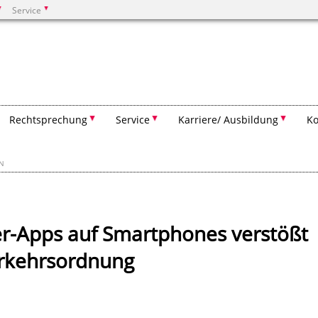
Service
Suchen
Rechtsprechung
Service
Karriere/ Ausbildung
Ko
EN
er-Apps auf Smartphones verstößt
erkehrsordnung