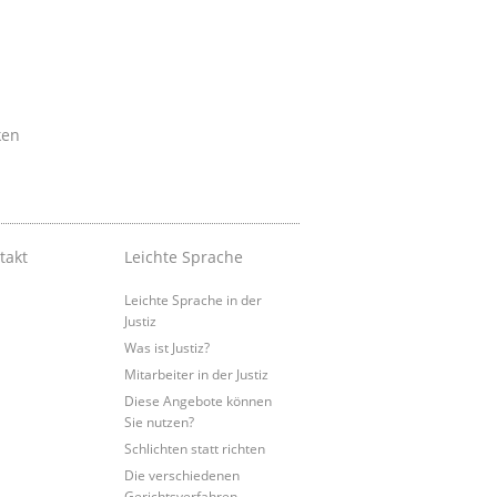
ken
takt
Leichte Sprache
Leichte Sprache in der
Justiz
Was ist Justiz?
Mitarbeiter in der Justiz
Diese Angebote können
Sie nutzen?
Schlichten statt richten
Die verschiedenen
Gerichtsverfahren