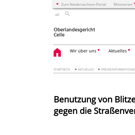
Zum Niedersachsen-Portal
Ministerien
A
A
Wir über uns
Aktuelles
STARTSEITE
AKTUELLES
PRESSEINFORMATION
Benutzung von Blitz
gegen die Straßenv