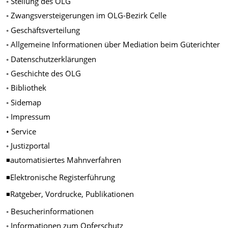
◦ Stellung des OLG
◦ Zwangsversteigerungen im OLG-Bezirk Celle
◦ Geschäftsverteilung
◦ Allgemeine Informationen über Mediation beim Güterichter
◦ Datenschutzerklärungen
◦ Geschichte des OLG
◦ Bibliothek
◦ Sidemap
◦ Impressum
• Service
◦ Justizportal
◾automatisiertes Mahnverfahren
◾Elektronische Registerführung
◾Ratgeber, Vordrucke, Publikationen
◦ Besucherinformationen
◦ Informationen zum Opferschutz