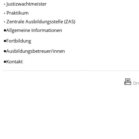
◦ Justizwachtmeister
◦ Praktikum
◦ Zentrale Ausbildungsstelle (ZAS)
◾Allgemeine Informationen
◾Fortbildung
◾Ausbildungsbetreuer/innen
◾Kontakt
Dr