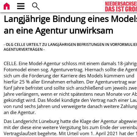
Langjährige Bindung eines Model
an eine Agentur unwirksam
- OLG CELLE URTEILT ZU LANGJÄHRIGEN BEFRISTUNGEN IN VORFORMULI
AGENTURVERTRÄGEN -
CELLE. Eine Model-Agentur schloss mit einem damals 18-jähri
Fotomodel einen sog. Agenturvertrag. Hiernach sollte die Agen
sich um die Förderung der Karriere des Models kümmern und
hierfür 25 % aller Einnahmen erhalten. Der Agenturvertrag war
fünf Jahre befristet und sollte sich anschließend um jeweils zwe
Jahre verlängern, wenn er nicht spätestens neun Monate vor Ab
gekündigt wird. Das Model kündigte den Vertrag nach einer Lau
von rund sechs Jahren und verweigerte danach weitere Zahlun
an die Agentur.
Das Landgericht Lüneburg hatte die Klage der Agentur abgewie
mit der diese eine weitere Vergütung bis zum Ende der vereinb
Vertragslaufzeit begehrte. Mit Urteil vom 1. April 2021 hat der 